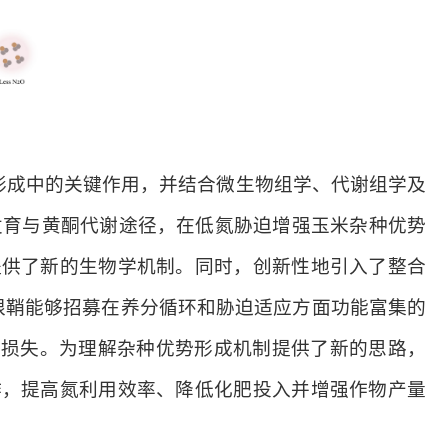
形成中的关键作用，并结合微生物组学、代谢组学及
发育与黄酮代谢途径，在低氮胁迫增强玉米杂
种
优势
提供了新的生物学机制。同时，创新性地引入了整合
根鞘能够招募在养分循环和胁迫适应方面功能富集的
态损失。为理解杂种优势形成机制提供了新的思路，
作，提高氮利用效率、降低化肥投入并增强作物产量