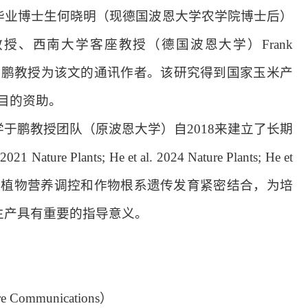
毕业博士生何晓明（现德国波恩大学农学院博士后）
教授、西南大学客座教授（德国波恩大学）
Frank
于鹏教授为该文的通讯作者。该研究得到国家玉米产
目的资助。
学于鹏教授团队（原波恩大学）自
2018
来建立了长期
 2021 Nature Plants; He et al. 2024 Nature Plants; He et
了植物营养调控和作物根系遗传发育紧密结合，为培
生产具有重要的指导意义。
ure Communications
）