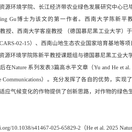
资源环境学院
、长江经济带农业绿色发展研究中心已
ing Gu
博士为该文的第一作者。西南大学陈新平
教授、西南大学客座教授 （德国慕尼黑工业大学）
CARS-02-15
）、西南山地生态农业国家培育基地等项
资源环境学院陈新平教授课题组与德国慕尼黑工业大
先后在
Nature
系列发表
3
篇高水平文章（
Yu and
He et al.
re Communications
）。充分发挥了各自的优势，实现
适应气候变化的作物提供了创新思路，对作物的绿色
：
doi.org/10.1038/s41467-025-65829-2
（
He et al. 2025 Nat