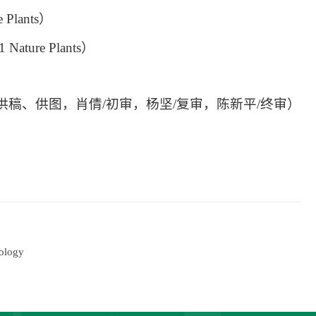
e Plants
）
1 Nature Plants
）
供稿、供图
，
肖倩
/
初审，杨坚
/
复审，陈新平
/
终审）
ogy