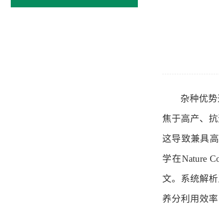
杂种优势
焦于高产、抗
这导致兼具
学在
Nature C
文。系统解析
养分利用效率