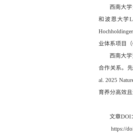
西南大学
和波恩大学
L
Hochholdinger
业体系项目（
西南大学
合作关系。
al. 2025 Natu
育养分高效且
文章
DOI
https://