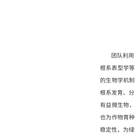
团队
利用
根系表型学等
的生物学机制
根系发育、分
有益微生物，
也为作物育种
稳定性，为绿