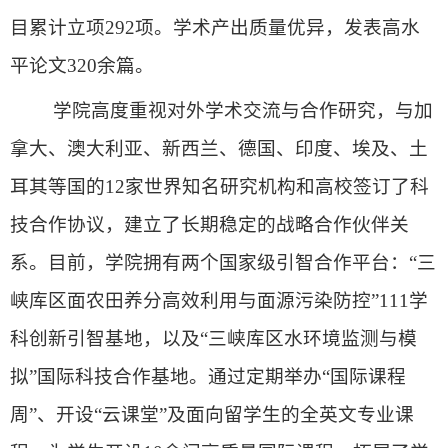
目累计立项292项。学术产出质量优异，发表高水
平论文320余篇。
学院
高度重视对外学术交流与合作研究，与加
拿大、澳大利亚、新西兰、德国、印度、埃及、土
耳其等国的
12家世界知名研究机构和高校签订了科
技合作协议，建立了长期稳定的战略合作伙伴关
系。目前，学院拥有两个国家级引智合作平台：“三
峡库区面农田养分高效利用与面源污染防控”111学
科创新引智基地，以及“三峡库区水环境监测与模
拟”国际科技合作基地。
通过定期举办
“国际课程
周”、开设“云课堂”及面向留学生的全英文专业课