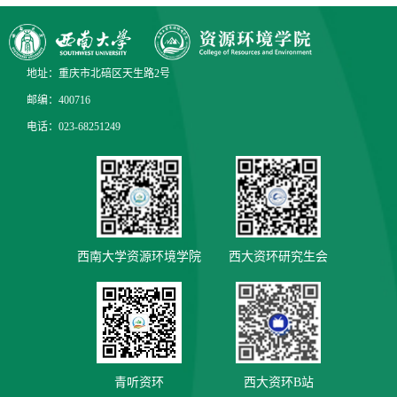
地址：重庆市北碚区天生路2号
邮编：400716
电话：023-68251249
西南大学资源环境学院
西大资环研究生会
青听资环
西大资环B站