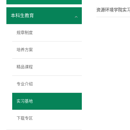
资源环境学院实
本科生教育
规章制度
培养方案
精品课程
专业介绍
实习基地
下载专区