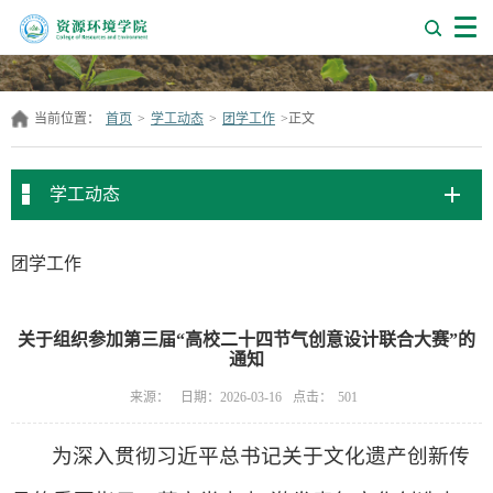
当前位置：
首页
>
学工动态
>
团学工作
>
正文
学工动态
团学工作
关于组织参加第三届“高校二十四节气创意设计联合大赛”的
通知
点击：
来源：
日期：2026-03-16
501
为深入贯彻习近平总书记关于文化遗产创新传