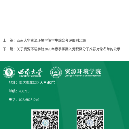
上一篇：
西南大学资源环境学院学生综合考评细则2026
下一篇：
关于资源环境学院2026年春季学期入党积极分子推荐对象名单的公示
地址：重庆市北碚区天生路2号
邮编：400716
电话：023-68251249