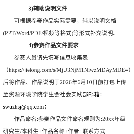
3)
辅助说明文件
可根据参赛作品实际需要，辅以说明文档
(PPT/Word/PDF/视频等格式)等形式补充说明。
4)
参赛作品文件要求
参赛人员请先填写信息收集表
（https://jielong.com/s/MjU3NjM1NiwzMDAyMDE=
）
后将作品、作品说明于2026年6月10日前打包上传
至
资源环境学院学生会
社会实践部
邮箱：
swuzhsj@qq.com；
作品命名:参赛作品文件命名规则为:20xx年级
研究生/本科生+作品名称+作者+联系方式