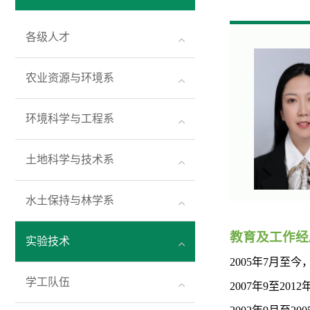
各级人才
农业资源与环境系
环境科学与工程系
土地科学与技术系
水土保持与林学系
教育
及工作
经
实验技术
20
05
年
7
月至今
学工队伍
2007年9至201