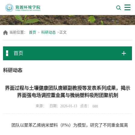
当前位置：
首页
>
科研动态
>
正文
首页
科研动态
界面过程与土壤健康团队唐颖副教授等发表系列成果，揭示
界面强电场调控重金属与微纳塑料吸附团聚机制
点击：
来源：
日期：2026-01-13
688
团队以聚苯乙烯纳米塑料
（PNs）
为模型，研究了不同重金属离