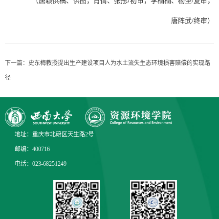
（唐颖供稿、供图
，肖倩、张彤
初审，李楠楠、杨坚
/
复审，
唐阵武
/
终审）
下一篇：
史东梅教授提出生产建设项目人为水土流失生态环境损害赔偿的实现路
径
地址：重庆市北碚区天生路2号
邮编：400716
电话：023-68251249