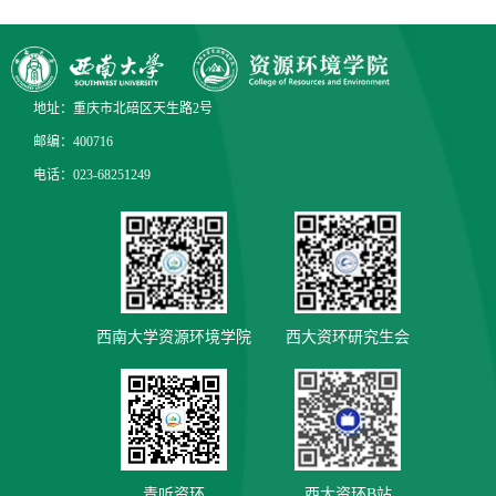
地址：重庆市北碚区天生路2号
邮编：400716
电话：023-68251249
西南大学资源环境学院
西大资环研究生会
青听资环
西大资环B站