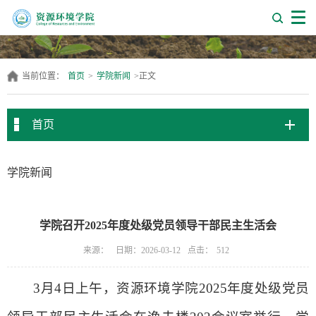
当前位置：
首页
>
学院新闻
>
正文
首页
学院新闻
学院召开2025年度处级党员领导干部民主生活会
点击：
来源：
日期：2026-03-12
512
3
月
4
日上午，资源环境学院
2025
年度处级党员