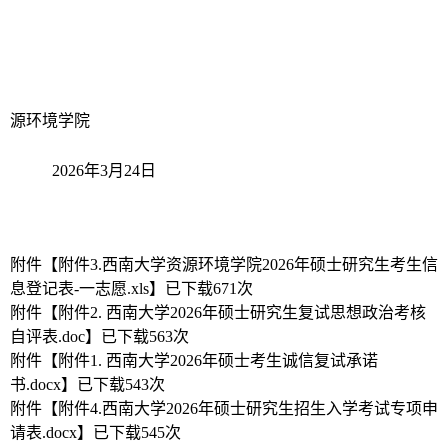
源环境学院
2026
年
3
月
24
日
附件【
附件3.西南大学资源环境学院2026年硕士研究生考生信
息登记表-一志愿.xls
】已下载
671
次
附件【
附件2. 西南大学2026年硕士研究生复试思想政治考核
自评表.doc
】已下载
563
次
附件【
附件1. 西南大学2026年硕士考生诚信复试承诺
书.docx
】已下载
543
次
附件【
附件4.西南大学2026年硕士研究生招生入学考试专项申
请表.docx
】已下载
545
次