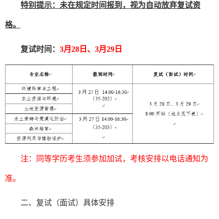
特别提示：未在规定时间报到，视为自动放弃复试资
格。
复试时间：
3
月
28
日、
3
月
29
日
注：同等学历考生须参加加试，考核安排以电话通知为
准。
二、复试（面试）具体安排