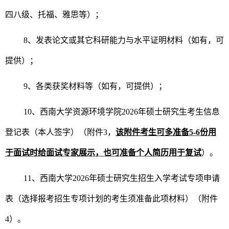
四八级、托福、雅思等）；
8
、发表论文或其它科研能力与水平证明材料（如有，可
提供）；
9
、各类获奖材料等（如有，可提供）；
10
、西南大学资源环境学院
2026
年硕士研究生考生信息
登记表（本人签字）（附件
3
，
该附件考生可多准备
5-6
份用
于面试时给面试专家展示，也可准备个人简历用于复试
）。
11
、西南大学
2026
年硕士研究生招生入学考试专项申请
表（选择报考招生专项计划的考生须准备此项材料）（附件
4
）。